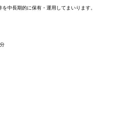
件を中長期的に保有・運用してまいります。
4分