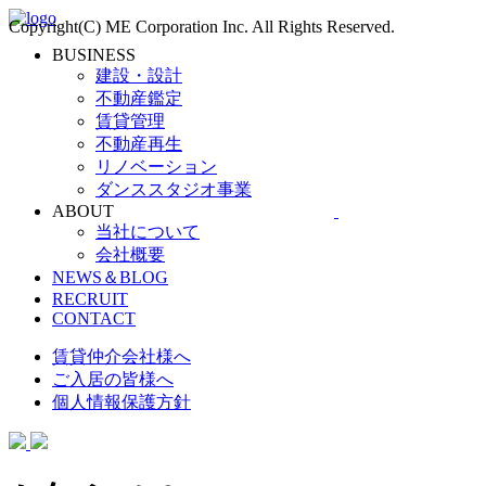
Copyright(C) ME Corporation Inc. All Rights Reserved.
BUSINESS
建設・設計
不動産鑑定
賃貸管理
不動産再生
リノベーション
ダンススタジオ事業
ABOUT
当社について
会社概要
NEWS＆BLOG
RECRUIT
CONTACT
賃貸仲介会社様へ
ご入居の皆様へ
個人情報保護方針