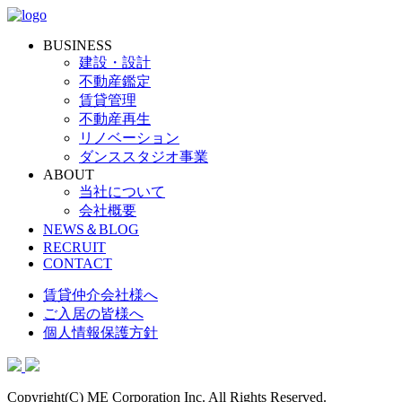
BUSINESS
建設・設計
不動産鑑定
賃貸管理
不動産再生
リノベーション
ダンススタジオ事業
ABOUT
当社について
会社概要
NEWS＆BLOG
RECRUIT
CONTACT
賃貸仲介会社様へ
ご入居の皆様へ
個人情報保護方針
Copyright(C) ME Corporation Inc. All Rights Reserved.