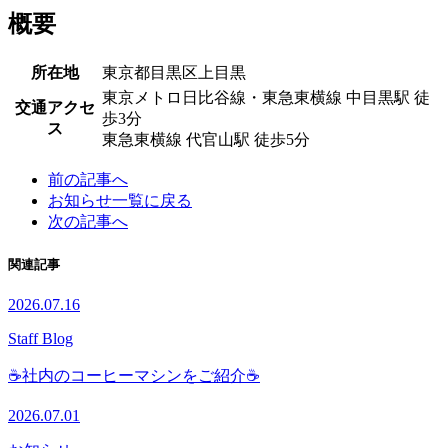
概要
所在地
東京都目黒区上目黒
東京メトロ日比谷線・東急東横線 中目黒駅 徒
交通アクセ
歩3分
ス
東急東横線 代官山駅 徒歩5分
前の記事へ
お知らせ一覧に戻る
次の記事へ
関連記事
2026.07.16
Staff Blog
☕社内のコーヒーマシンをご紹介☕
2026.07.01