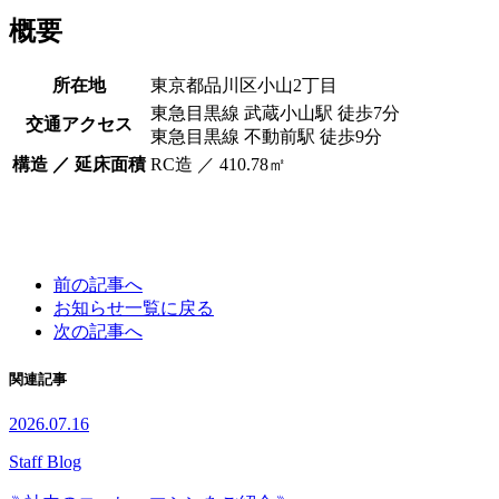
概要
所在地
東京都品川区小山2丁目
東急目黒線 武蔵小山駅 徒歩7分
交通アクセス
東急目黒線 不動前駅 徒歩9分
構造 ／ 延床面積
RC造 ／ 410.78㎡
前の記事へ
お知らせ一覧に戻る
次の記事へ
関連記事
2026.07.16
Staff Blog