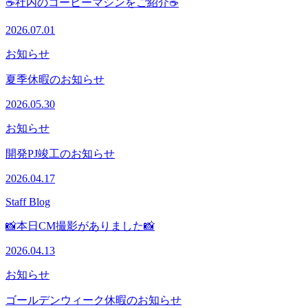
☕社内のコーヒーマシンをご紹介☕
2026.07.01
お知らせ
夏季休暇のお知らせ
2026.05.30
お知らせ
開発PJ竣工のお知らせ
2026.04.17
Staff Blog
📸本日CM撮影がありました📸
2026.04.13
お知らせ
ゴールデンウィーク休暇のお知らせ