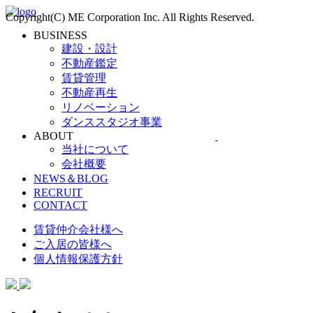
Copyright(C) ME Corporation Inc. All Rights Reserved.
BUSINESS
建設・設計
不動産鑑定
賃貸管理
不動産再生
リノベーション
ダンススタジオ事業
ABOUT
当社について
会社概要
NEWS＆BLOG
RECRUIT
CONTACT
賃貸仲介会社様へ
ご入居の皆様へ
個人情報保護方針