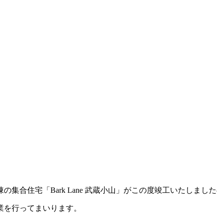
集合住宅「Bark Lane 武蔵小山」がこの度竣工いたしまし
業を行ってまいります。